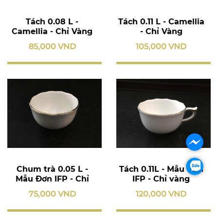
Tách 0.08 L -
Tách 0.11 L - Camellia
Camellia - Chỉ Vàng
- Chỉ Vàng
85,000 VND
105,000 VND
Chum trà 0.05 L -
Tách 0.11L - Mẫu Đơn
Mẫu Đơn IFP - Chỉ
IFP - Chỉ vàng
Vàng
75,000 VND
120,000 VND