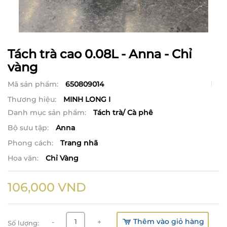
Tách trà cao 0.08L - Anna - Chỉ
vàng
Mã sản phẩm:
650809014
Thương hiệu:
MINH LONG I
Danh mục sản phẩm:
Tách trà/ Cà phê
Bộ sưu tập:
Anna
Phong cách:
Trang nhã
Hoa văn:
Chỉ Vàng
106,000
VND
Thêm vào giỏ hàng
-
+
Số lượng: