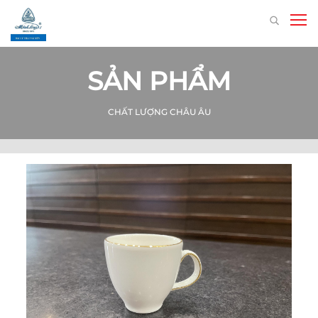
SẢN PHẨM
CHẤT LƯỢNG CHÂU ÂU