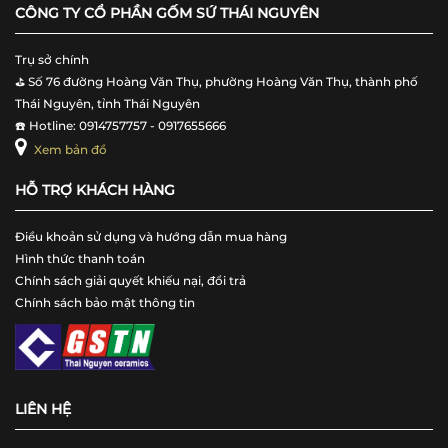
CÔNG TY CỔ PHẦN GỐM SỨ THÁI NGUYÊN
Trụ sở chính
⛳️ Số 76 đường Hoàng Văn Thụ, phường Hoàng Văn Thụ, thành phố
Thái Nguyên, tỉnh Thái Nguyên
☎️ Hotline: 0914757757 - 0917655666
Xem bản đồ
HỖ TRỢ KHÁCH HÀNG
Điều khoản sử dụng và hướng dẫn mua hàng
Hình thức thanh toán
Chính sách giải quyết khiếu nại, đổi trả
Chính sách bảo mật thông tin
LIÊN HỆ