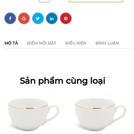
MÔ TẢ
ĐIỂM NỔI BẬT
ĐIỀU KIỆN
BÌNH LUẬN
Sản phẩm cùng loại