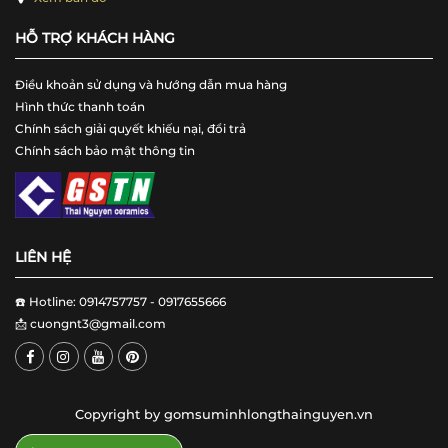
HỖ TRỢ KHÁCH HÀNG
Điều khoản sử dụng và hướng dẫn mua hàng
Hình thức thanh toán
Chính sách giải quyết khiếu nại, đổi trả
Chính sách bảo mật thông tin
LIÊN HỆ
☎️ Hotline: 0914757757 - 0917655666
📩
cuongnt3@gmail.com
Copyright by gomsuminhlongthainguyen.vn