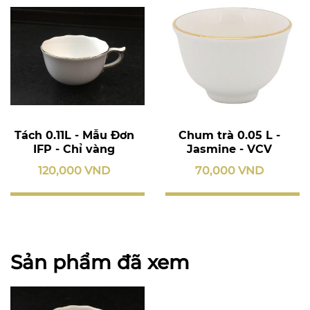
Tách 0.11L - Mẫu Đơn
Chum trà 0.05 L -
IFP - Chỉ vàng
Jasmine - VCV
120,000 VND
70,000 VND
Sản phẩm đã xem