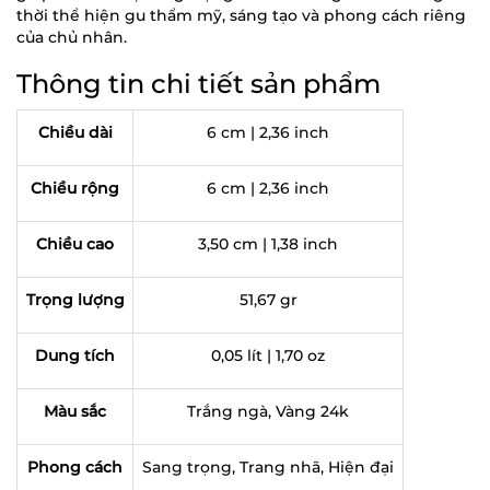
thời thể hiện gu thẩm mỹ, sáng tạo và phong cách riêng
của chủ nhân.
Thông tin chi tiết sản phẩm
Chiều dài
6 cm | 2,36 inch
Chiều rộng
6 cm | 2,36 inch
Chiều cao
3,50 cm | 1,38 inch
Trọng lượng
51,67 gr
Dung tích
0,05 lít | 1,70 oz
Màu sắc
Trắng ngà, Vàng 24k
Phong cách
Sang trọng, Trang nhã, Hiện đại