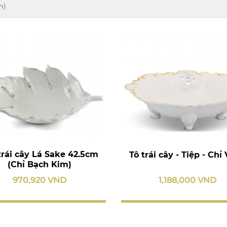
m)
trái cây Lá Sake 42.5cm
Tô trái cây - Tiệp - Chỉ
(Chỉ Bạch Kim)
970,920 VND
1,188,000 VND