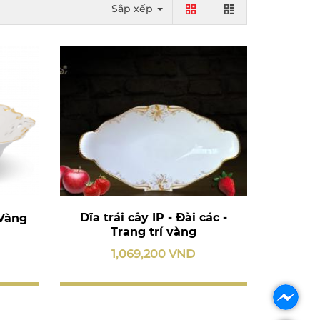
Sắp xếp
Dĩa trái cây IP - Đài các -
 Vàng
Trang trí vàng
1,069,200 VND