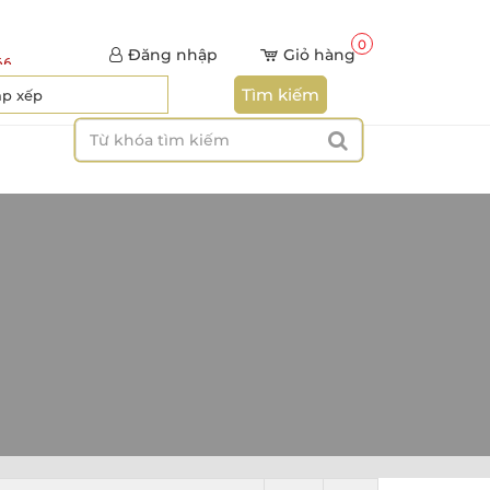
0
Đăng nhập
Giỏ hàng
66
Tìm kiếm
ắp xếp