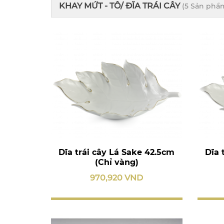
KHAY MỨT - TÔ/ ĐĨA TRÁI CÂY
(5 Sản phẩ
Dĩa trái cây Lá Sake 42.5cm
Dĩa 
(Chỉ vàng)
970,920 VND