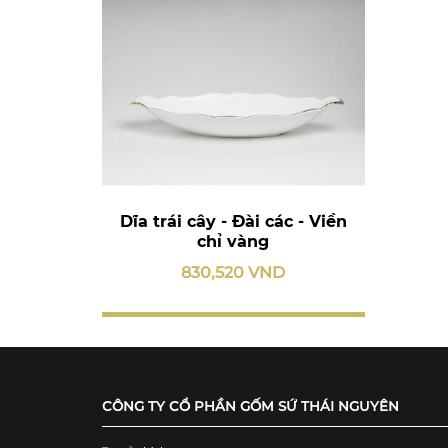
Dĩa trái cây - Đài các - Viền
chỉ vàng
830,520 VND
CÔNG TY CỔ PHẦN GỐM SỨ THÁI NGUYÊN