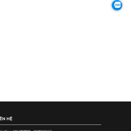
IÊN HỆ