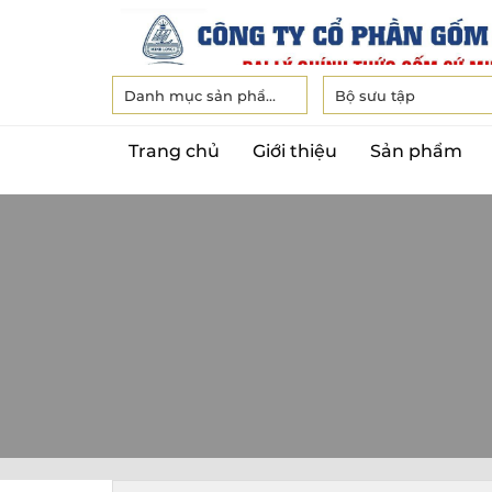
Danh mục sản phẩm
Bộ sưu tập
Trang chủ
Giới thiệu
Sản phẩm