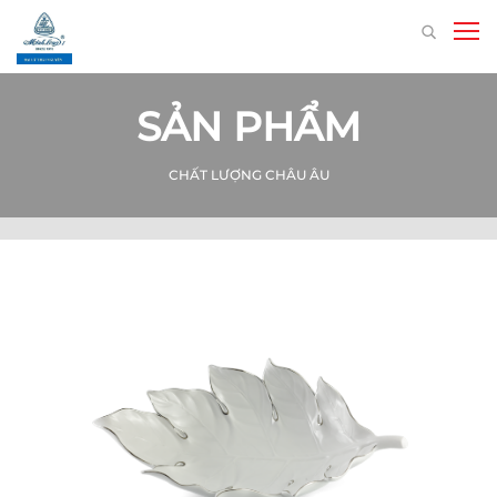
SẢN PHẨM
CHẤT LƯỢNG CHÂU ÂU