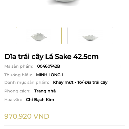
Dĩa trái cây Lá Sake 42.5cm
Mã sản phẩm:
00460742B
Thương hiệu:
MINH LONG I
Danh mục sản phẩm:
Khay mứt - Tô/ Đĩa trái cây
Phong cách:
Trang nhã
Hoa văn:
Chỉ Bạch Kim
970,920
VND