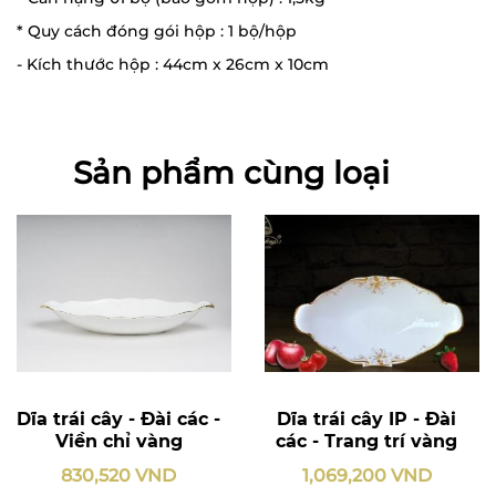
* Quy cách đóng gói hộp : 1 bộ/hộp
- Kích thước hộp : 44cm x 26cm x 10cm
Sản phẩm cùng loại
Dĩa trái cây - Đài các -
Dĩa trái cây IP - Đài
Viền chỉ vàng
các - Trang trí vàng
830,520 VND
1,069,200 VND