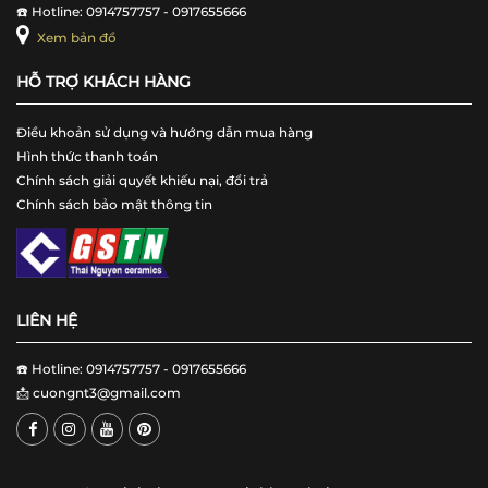
☎️ Hotline: 0914757757 - 0917655666
Xem bản đồ
HỖ TRỢ KHÁCH HÀNG
Điều khoản sử dụng và hướng dẫn mua hàng
Hình thức thanh toán
Chính sách giải quyết khiếu nại, đổi trả
Chính sách bảo mật thông tin
LIÊN HỆ
☎️ Hotline: 0914757757 - 0917655666
📩
cuongnt3@gmail.com