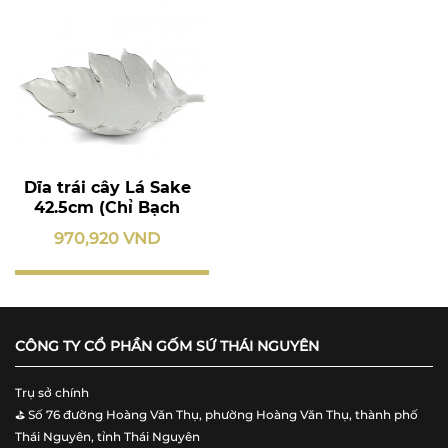
Dĩa trái cây Lá Sake
42.5cm (Chỉ Bạch
Kim)
970,920 VND
CÔNG TY CỔ PHẦN GỐM SỨ THÁI NGUYÊN
Trụ sở chính
⛳️ Số 76 đường Hoàng Văn Thụ, phường Hoàng Văn Thụ, thành phố
Thái Nguyên, tỉnh Thái Nguyên