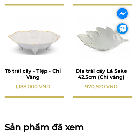
Tô trái cây - Tiệp - Chỉ
Dĩa trái cây Lá Sake
Vàng
42.5cm (Chỉ vàng)
1,188,000 VND
970,920 VND
Sản phẩm đã xem