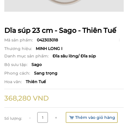
Dĩa súp 23 cm - Sago - Thiên Tuế
Mã sản phẩm:
042303018
Thương hiệu:
MINH LONG I
Danh mục sản phẩm:
Đĩa sâu lòng/ Đĩa súp
Bộ sưu tập:
Sago
Phong cách:
Sang trọng
Hoa văn:
Thiên Tuế
368,280
VND
Thêm vào giỏ hàng
-
+
Số lượng: