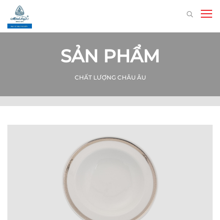
SẢN PHẨM
CHẤT LƯỢNG CHÂU ÂU