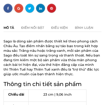
MÔ TẢ
ĐIỂM NỔI BẬT
ĐIỀU KIỆN
BÌNH LUẬN
Sago là dòng sản phẩm được thiết kế theo phong cách
Châu Âu. Tạo điểm nhấn bằng sự táo bạo trong kết hợp
màu sắc: Trắng-nâu hoặc trắng-xanh, mỗi sản phẩm của
Sago đều toát lên sự sang trọng và thanh thoát. Nếu bạn
đang tìm kiếm một bộ sản phẩm vừa thỏa mãn phong
cách bài trí hiện đại, vừa thể hiện đẳng cấp của mình
thì Thiên Tuế hay Thiên Tuế xanh đều là "trợ thủ" đắc lực
giúp ước muốn của bạn thành hiện thực.
Thông tin chi tiết sản phẩm
Chiều dài
23 cm | 9,06 inch