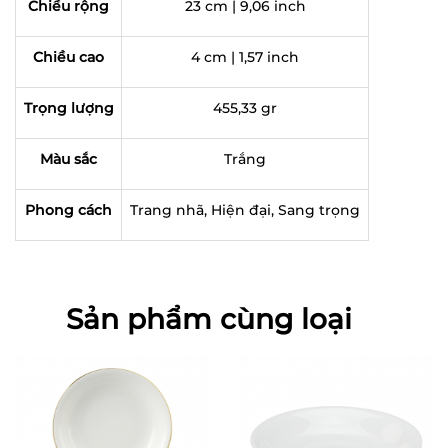
Chiều rộng
23 cm | 9,06 inch
Chiều cao
4 cm | 1,57 inch
Trọng lượng
455,33 gr
Màu sắc
Trắng
Phong cách
Trang nhã, Hiện đại, Sang trọng
Sản phẩm cùng loại