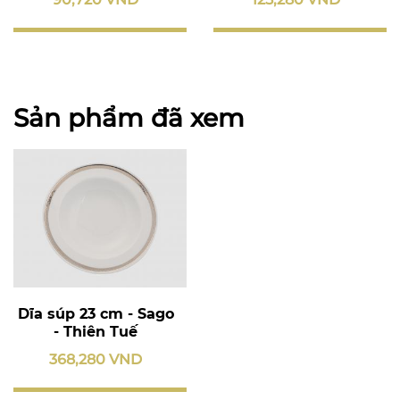
Sản phẩm đã xem
Dĩa súp 23 cm - Sago
- Thiên Tuế
368,280 VND