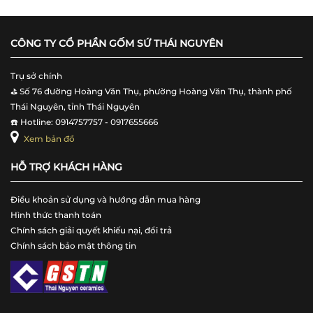
CÔNG TY CỔ PHẦN GỐM SỨ THÁI NGUYÊN
Trụ sở chính
⛳️ Số 76 đường Hoàng Văn Thụ, phường Hoàng Văn Thụ, thành phố
Thái Nguyên, tỉnh Thái Nguyên
☎️ Hotline: 0914757757 - 0917655666
Xem bản đồ
HỖ TRỢ KHÁCH HÀNG
Điều khoản sử dụng và hướng dẫn mua hàng
Hình thức thanh toán
Chính sách giải quyết khiếu nại, đổi trả
Chính sách bảo mật thông tin