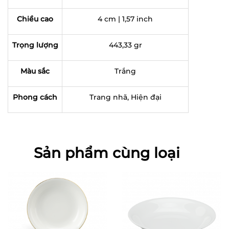
Chiều cao
4 cm | 1,57 inch
Trọng lượng
443,33 gr
Màu sắc
Trắng
Phong cách
Trang nhã, Hiện đại
Sản phẩm cùng loại