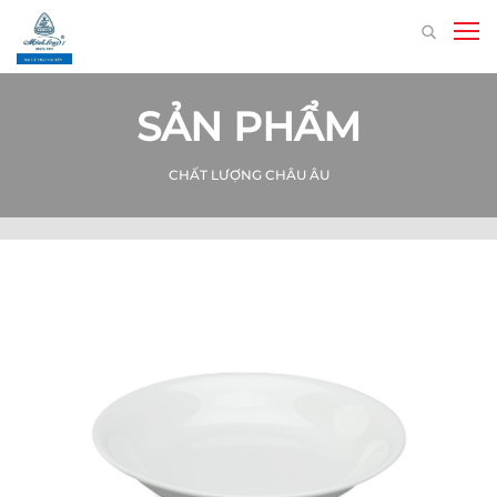
SẢN PHẨM
CHẤT LƯỢNG CHÂU ÂU