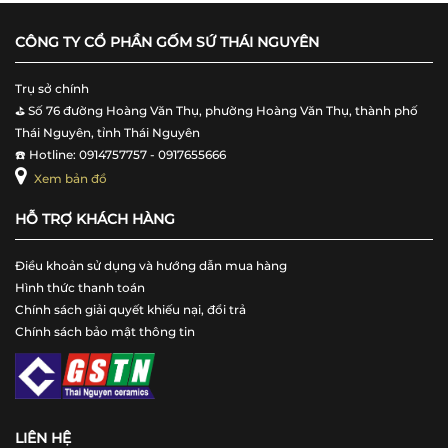
CÔNG TY CỔ PHẦN GỐM SỨ THÁI NGUYÊN
Trụ sở chính
⛳️ Số 76 đường Hoàng Văn Thụ, phường Hoàng Văn Thụ, thành phố
Thái Nguyên, tỉnh Thái Nguyên
☎️ Hotline: 0914757757 - 0917655666
Xem bản đồ
HỖ TRỢ KHÁCH HÀNG
Điều khoản sử dụng và hướng dẫn mua hàng
Hình thức thanh toán
Chính sách giải quyết khiếu nại, đổi trả
Chính sách bảo mật thông tin
LIÊN HỆ