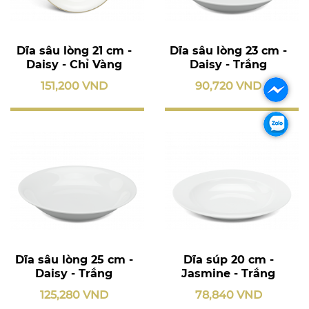
Dĩa sâu lòng 21 cm -
Dĩa sâu lòng 23 cm -
Daisy - Chỉ Vàng
Daisy - Trắng
151,200 VND
90,720 VND
Dĩa sâu lòng 25 cm -
Dĩa súp 20 cm -
Daisy - Trắng
Jasmine - Trắng
125,280 VND
78,840 VND