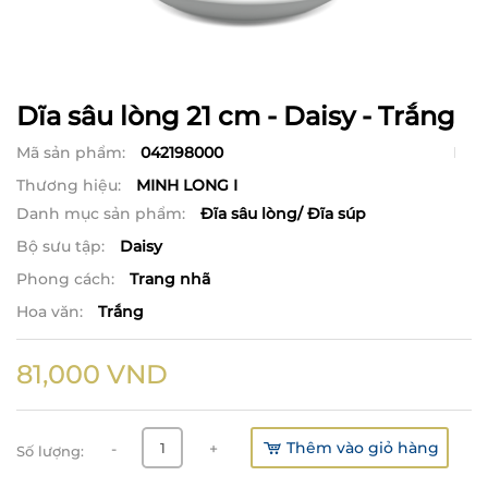
Dĩa sâu lòng 21 cm - Daisy - Trắng
Mã sản phẩm:
042198000
Thương hiệu:
MINH LONG I
Danh mục sản phẩm:
Đĩa sâu lòng/ Đĩa súp
Bộ sưu tập:
Daisy
Phong cách:
Trang nhã
Hoa văn:
Trắng
81,000
VND
Thêm vào giỏ hàng
-
+
Số lượng: