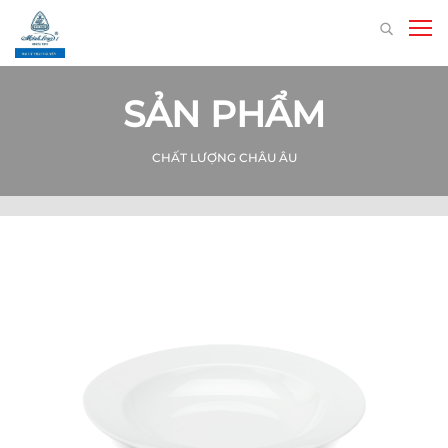
SẢN PHẨM
CHẤT LƯỢNG CHÂU ÂU