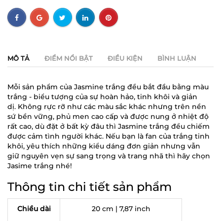
MÔ TẢ
ĐIỂM NỔI BẬT
ĐIỀU KIỆN
BÌNH LUẬN
Mỗi sản phẩm của Jasmine trắng đều bắt đầu bằng màu
trắng - biểu tượng của sự hoàn hảo, tinh khôi và giản
dị. Không rực rỡ như các màu sắc khác nhưng trên nền
sứ bền vững, phủ men cao cấp và được nung ở nhiệt độ
rất cao, dù đặt ở bất kỳ đâu thì Jasmine trắng đều chiếm
được cảm tình người khác. Nếu bạn là fan của trắng tinh
khôi, yêu thích những kiểu dáng đơn giản nhưng vẫn
giữ nguyên vẹn sự sang trọng và trang nhã thì hãy chọn
Jasime trắng nhé!
Thông tin chi tiết sản phẩm
Chiều dài
20 cm | 7,87 inch