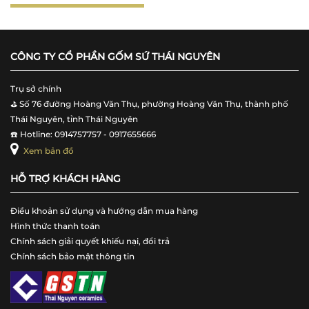
CÔNG TY CỔ PHẦN GỐM SỨ THÁI NGUYÊN
Trụ sở chính
⛳️ Số 76 đường Hoàng Văn Thụ, phường Hoàng Văn Thụ, thành phố
Thái Nguyên, tỉnh Thái Nguyên
☎️ Hotline: 0914757757 - 0917655666
Xem bản đồ
HỖ TRỢ KHÁCH HÀNG
Điều khoản sử dụng và hướng dẫn mua hàng
Hình thức thanh toán
Chính sách giải quyết khiếu nại, đổi trả
Chính sách bảo mật thông tin