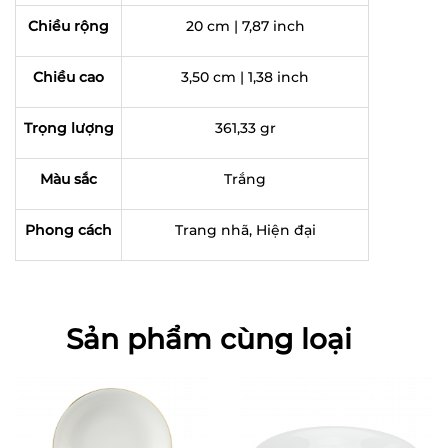
Chiều rộng
20 cm | 7,87 inch
Chiều cao
3,50 cm | 1,38 inch
Trọng lượng
361,33 gr
Màu sắc
Trắng
Phong cách
Trang nhã, Hiện đại
Sản phẩm cùng loại