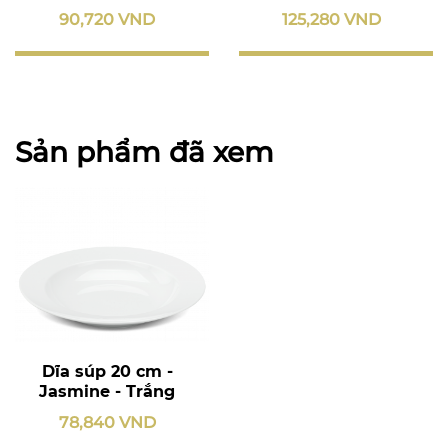
90,720 VND
125,280 VND
Sản phẩm đã xem
Dĩa súp 20 cm -
Jasmine - Trắng
78,840 VND