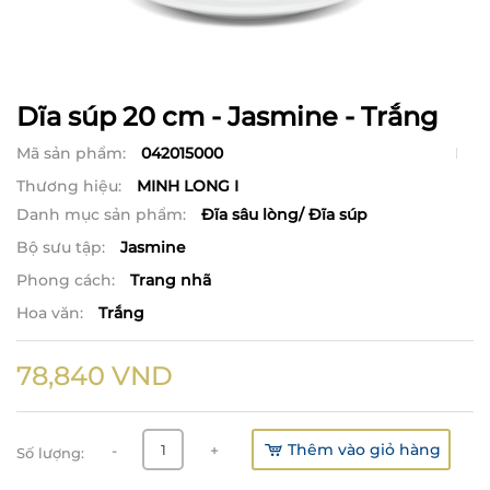
Dĩa súp 20 cm - Jasmine - Trắng
Mã sản phẩm:
042015000
Thương hiệu:
MINH LONG I
Danh mục sản phẩm:
Đĩa sâu lòng/ Đĩa súp
Bộ sưu tập:
Jasmine
Phong cách:
Trang nhã
Hoa văn:
Trắng
78,840
VND
Thêm vào giỏ hàng
-
+
Số lượng: