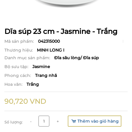
Dĩa súp 23 cm - Jasmine - Trắng
Mã sản phẩm:
042315000
Thương hiệu:
MINH LONG I
Danh mục sản phẩm:
Đĩa sâu lòng/ Đĩa súp
Bộ sưu tập:
Jasmine
Phong cách:
Trang nhã
Hoa văn:
Trắng
90,720
VND
Thêm vào giỏ hàng
-
+
Số lượng: