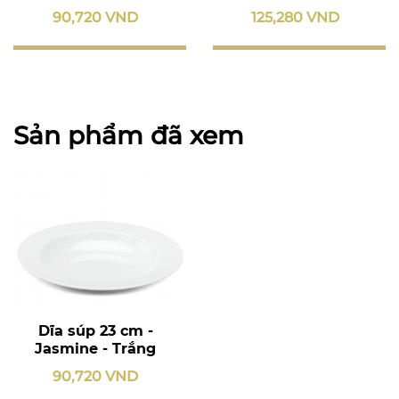
90,720 VND
125,280 VND
Sản phẩm đã xem
Dĩa súp 23 cm -
Jasmine - Trắng
90,720 VND