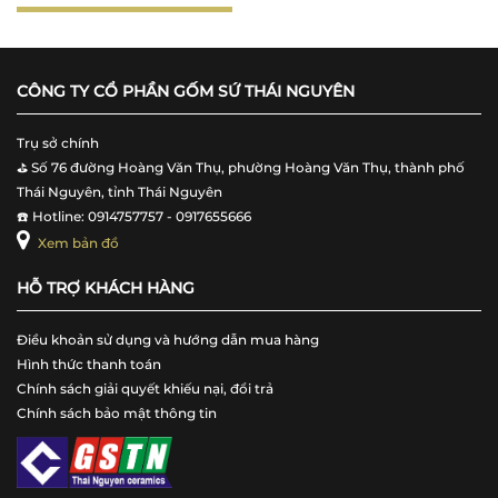
CÔNG TY CỔ PHẦN GỐM SỨ THÁI NGUYÊN
Trụ sở chính
⛳️ Số 76 đường Hoàng Văn Thụ, phường Hoàng Văn Thụ, thành phố
Thái Nguyên, tỉnh Thái Nguyên
☎️ Hotline: 0914757757 - 0917655666
Xem bản đồ
HỖ TRỢ KHÁCH HÀNG
Điều khoản sử dụng và hướng dẫn mua hàng
Hình thức thanh toán
Chính sách giải quyết khiếu nại, đổi trả
Chính sách bảo mật thông tin