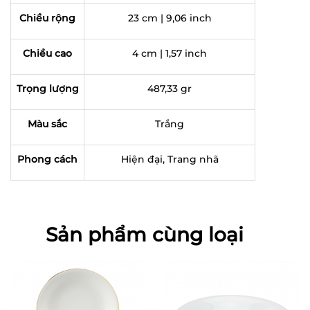
Chiều rộng
23 cm | 9,06 inch
Chiều cao
4 cm | 1,57 inch
Trọng lượng
487,33 gr
Màu sắc
Trắng
Phong cách
Hiện đại, Trang nhã
Sản phẩm cùng loại