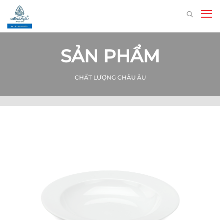
SẢN PHẨM
CHẤT LƯỢNG CHÂU ÂU