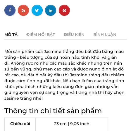
MÔ TẢ
ĐIỂM NỔI BẬT
ĐIỀU KIỆN
BÌNH LUẬN
Mỗi sản phẩm của Jasmine trắng đều bắt đầu bằng màu
trắng - biểu tượng của sự hoàn hảo, tinh khôi và giản
dị. Không rực rỡ như các màu sắc khác nhưng trên nền
sứ bền vững, phủ men cao cấp và được nung ở nhiệt độ
rất cao, dù đặt ở bất kỳ đâu thì Jasmine trắng đều chiếm
được cảm tình người khác. Nếu bạn là fan của trắng tinh
khôi, yêu thích những kiểu dáng đơn giản nhưng vẫn
giữ nguyên vẹn sự sang trọng và trang nhã thì hãy chọn
Jasime trắng nhé!
Thông tin chi tiết sản phẩm
Chiều dài
23 cm | 9,06 inch