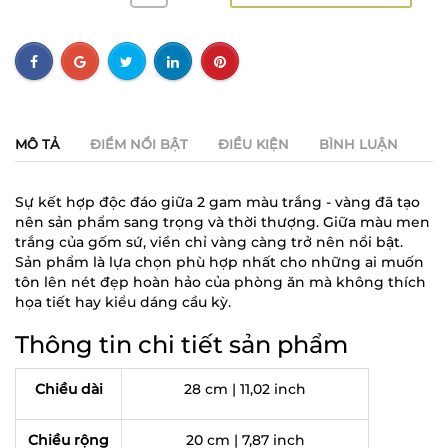
MÔ TẢ
ĐIỂM NỔI BẬT
ĐIỀU KIỆN
BÌNH LUẬN
Sự kết hợp độc đáo giữa 2 gam màu trắng - vàng đã tạo
nên sản phẩm sang trọng và thời thượng. Giữa màu men
trắng của gốm sứ, viền chỉ vàng càng trở nên nổi bật.
Sản phẩm là lựa chọn phù hợp nhất cho những ai muốn
tôn lên nét đẹp hoàn hảo của phòng ăn mà không thích
họa tiết hay kiểu dáng cầu kỳ.
Thông tin chi tiết sản phẩm
Chiều dài
28 cm | 11,02 inch
Chiều rộng
20 cm | 7,87 inch