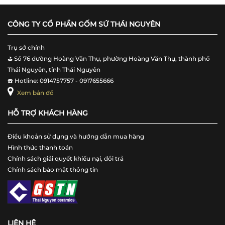
CÔNG TY CỔ PHẦN GỐM SỨ THÁI NGUYÊN
Trụ sở chính
⛳️ Số 76 đường Hoàng Văn Thụ, phường Hoàng Văn Thụ, thành phố
Thái Nguyên, tỉnh Thái Nguyên
☎️ Hotline: 0914757757 - 0917655666
Xem bản đồ
HỖ TRỢ KHÁCH HÀNG
Điều khoản sử dụng và hướng dẫn mua hàng
Hình thức thanh toán
Chính sách giải quyết khiếu nại, đổi trả
Chính sách bảo mật thông tin
LIÊN HỆ