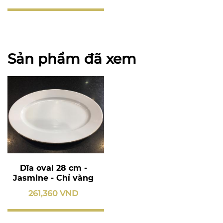
Sản phẩm đã xem
Dĩa oval 28 cm -
Jasmine - Chỉ vàng
261,360 VND