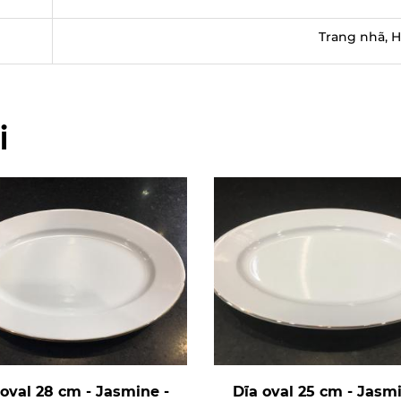
Trang nhã, H
i
 oval 28 cm - Jasmine -
Dĩa oval 25 cm - Jasmi