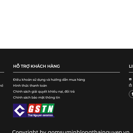
HỖ TRỢ KHÁCH HÀNG
L
☎️
Điều khoản sử dụng và hướng dẫn mua hàng
📩
hố
Hình thức thanh toán
Chính sách giải quyết khiếu nại, đổi trả
Chính sách bảo mật thông tin
Copyright by gomsuminhlongthainguyen.vn