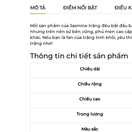
MÔ TẢ
ĐIỂM NỔI BẬT
ĐIỀU K
Mỗi sản phẩm của Jasmine trắng đều bắt đầu bằ
nhưng trên nền sứ bền vững, phủ men cao cấp v
khác. Nếu bạn là fan của trắng tinh khôi, yêu
trắng nhé!
Thông tin chi tiết sản phẩm
Chiều dài
Chiều rộng
Chiều cao
Trọng lượng
Màu sắc