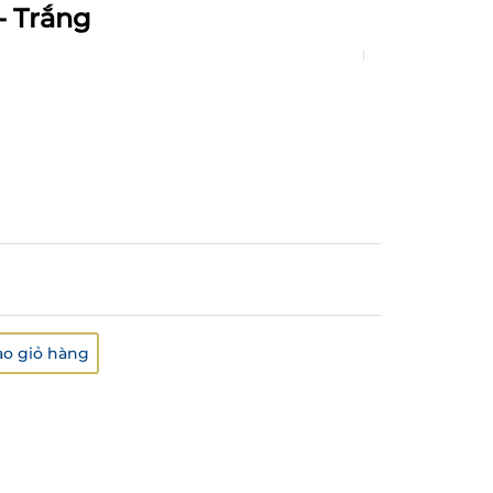
- Trắng
o giỏ hàng