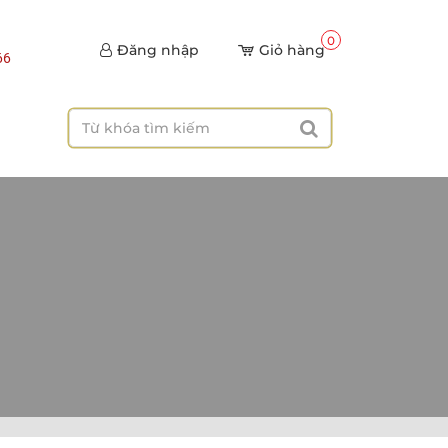
0
Đăng nhập
Giỏ hàng
66