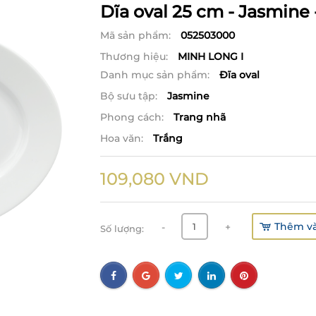
Dĩa oval 25 cm - Jasmine 
Mã sản phẩm:
052503000
Thương hiệu:
MINH LONG I
Danh mục sản phẩm:
Đĩa oval
Bộ sưu tập:
Jasmine
Phong cách:
Trang nhã
Hoa văn:
Trắng
109,080
VND
Thêm và
-
+
Số lượng: