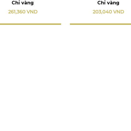
Chỉ vàng
Chỉ vàng
261,360 VND
203,040 VND