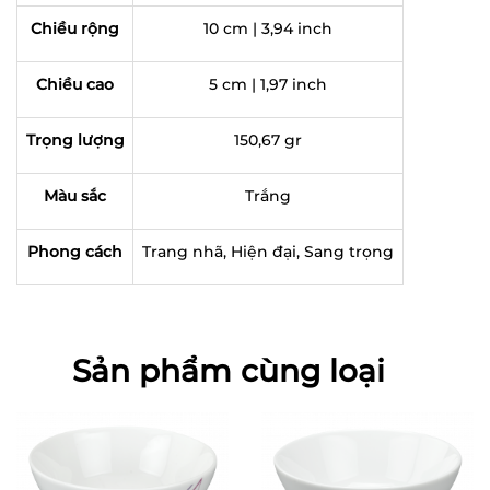
Chiều rộng
10 cm | 3,94 inch
Chiều cao
5 cm | 1,97 inch
Trọng lượng
150,67 gr
Màu sắc
Trắng
Phong cách
Trang nhã, Hiện đại, Sang trọng
Sản phẩm cùng loại