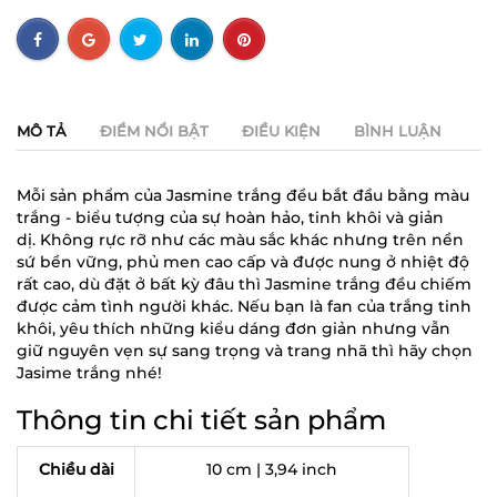
MÔ TẢ
ĐIỂM NỔI BẬT
ĐIỀU KIỆN
BÌNH LUẬN
Mỗi sản phẩm của Jasmine trắng đều bắt đầu bằng màu
trắng - biểu tượng của sự hoàn hảo, tinh khôi và giản
dị. Không rực rỡ như các màu sắc khác nhưng trên nền
sứ bền vững, phủ men cao cấp và được nung ở nhiệt độ
rất cao, dù đặt ở bất kỳ đâu thì Jasmine trắng đều chiếm
được cảm tình người khác. Nếu bạn là fan của trắng tinh
khôi, yêu thích những kiểu dáng đơn giản nhưng vẫn
giữ nguyên vẹn sự sang trọng và trang nhã thì hãy chọn
Jasime trắng nhé!
Thông tin chi tiết sản phẩm
Chiều dài
10 cm | 3,94 inch