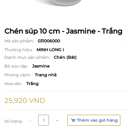
Chén súp 10 cm - Jasmine - Trắng
Mã sản phẩm:
031006000
Thương hiệu:
MINH LONG I
Danh mục sản phẩm:
Chén (Bát)
Bộ sưu tập:
Jasmine
Phong cách:
Trang nhã
Hoa văn:
Trắng
25,920
VND
Thêm vào giỏ hàng
-
+
Số lượng: