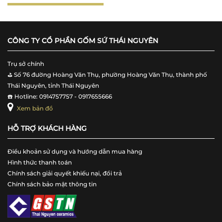
CÔNG TY CỔ PHẦN GỐM SỨ THÁI NGUYÊN
Trụ sở chính
⛳️ Số 76 đường Hoàng Văn Thụ, phường Hoàng Văn Thụ, thành phố
Thái Nguyên, tỉnh Thái Nguyên
☎️ Hotline: 0914757757 - 0917655666
Xem bản đồ
HỖ TRỢ KHÁCH HÀNG
Điều khoản sử dụng và hướng dẫn mua hàng
Hình thức thanh toán
Chính sách giải quyết khiếu nại, đổi trả
Chính sách bảo mật thông tin