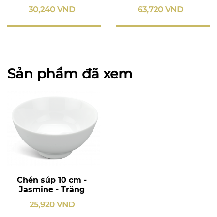
30,240 VND
63,720 VND
Sản phẩm đã xem
Chén súp 10 cm -
Jasmine - Trắng
25,920 VND