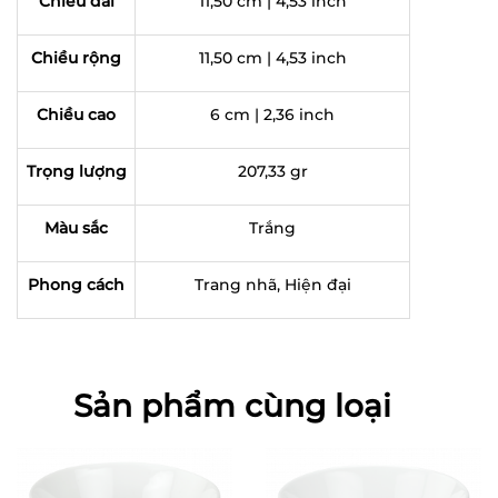
Chiều dài
11,50 cm | 4,53 inch
Chiều rộng
11,50 cm | 4,53 inch
Chiều cao
6 cm | 2,36 inch
Trọng lượng
207,33 gr
Màu sắc
Trắng
Phong cách
Trang nhã, Hiện đại
Sản phẩm cùng loại