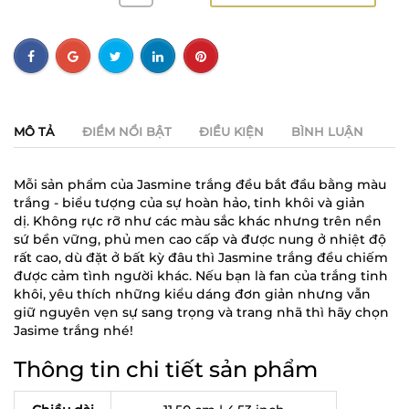
MÔ TẢ
ĐIỂM NỔI BẬT
ĐIỀU KIỆN
BÌNH LUẬN
Mỗi sản phẩm của Jasmine trắng đều bắt đầu bằng màu
trắng - biểu tượng của sự hoàn hảo, tinh khôi và giản
dị. Không rực rỡ như các màu sắc khác nhưng trên nền
sứ bền vững, phủ men cao cấp và được nung ở nhiệt độ
rất cao, dù đặt ở bất kỳ đâu thì Jasmine trắng đều chiếm
được cảm tình người khác. Nếu bạn là fan của trắng tinh
khôi, yêu thích những kiểu dáng đơn giản nhưng vẫn
giữ nguyên vẹn sự sang trọng và trang nhã thì hãy chọn
Jasime trắng nhé!
Thông tin chi tiết sản phẩm