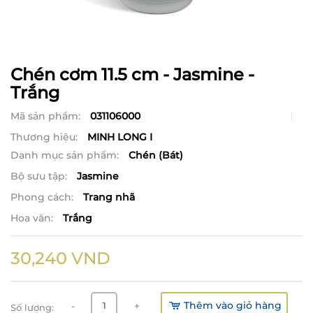
Chén cơm 11.5 cm - Jasmine -
Trắng
Mã sản phẩm:
031106000
Thương hiệu:
MINH LONG I
Danh mục sản phẩm:
Chén (Bát)
Bộ sưu tập:
Jasmine
Phong cách:
Trang nhã
Hoa văn:
Trắng
30,240
VND
Thêm vào giỏ hàng
-
+
Số lượng: