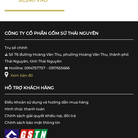
30,240 VND
CÔNG TY CỔ PHẦN GỐM SỨ THÁI NGUYÊN
Trụ sở chính
⛳️ Số 76 đường Hoàng Văn Thụ, phường Hoàng Văn Thụ, thành phố
Thái Nguyên, tỉnh Thái Nguyên
☎️ Hotline: 0914757757 - 0917655666
Xem bản đồ
HỖ TRỢ KHÁCH HÀNG
Điều khoản sử dụng và hướng dẫn mua hàng
Hình thức thanh toán
Chính sách giải quyết khiếu nại, đổi trả
Chính sách bảo mật thông tin