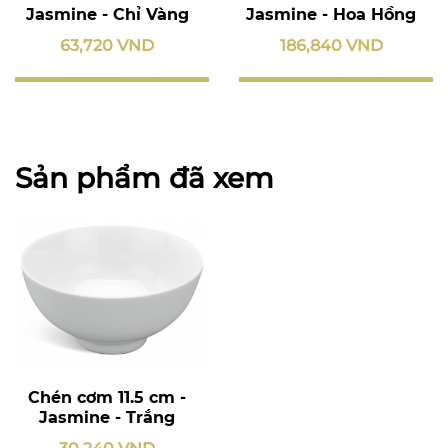
Jasmine - Chỉ Vàng
Jasmine - Hoa Hồng
63,720 VND
186,840 VND
Sản phẩm đã xem
Chén cơm 11.5 cm -
Jasmine - Trắng