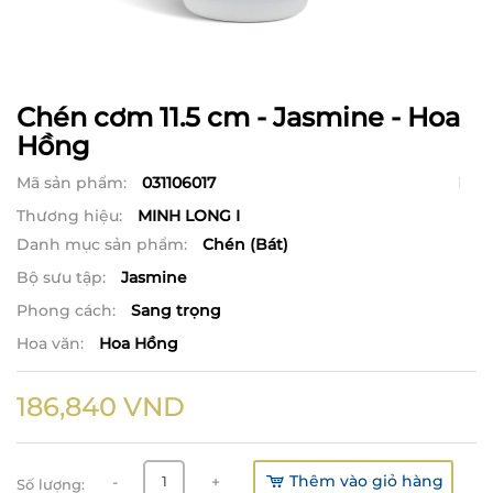
Chén cơm 11.5 cm - Jasmine - Hoa
Hồng
Mã sản phẩm:
031106017
Thương hiệu:
MINH LONG I
Danh mục sản phẩm:
Chén (Bát)
Bộ sưu tập:
Jasmine
Phong cách:
Sang trọng
Hoa văn:
Hoa Hồng
186,840
VND
Thêm vào giỏ hàng
-
+
Số lượng: