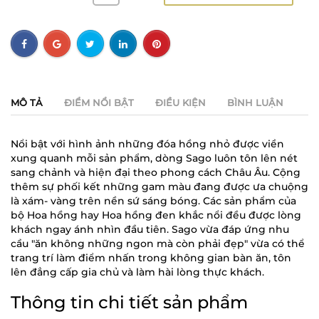
MÔ TẢ
ĐIỂM NỔI BẬT
ĐIỀU KIỆN
BÌNH LUẬN
Nổi bật với hình ảnh những đóa hồng nhỏ được viền
xung quanh mỗi sản phẩm, dòng Sago luôn tôn lên nét
sang chảnh và hiện đại theo phong cách Châu Âu. Cộng
thêm sự phối kết những gam màu đang được ưa chuộng
là xám- vàng trên nền sứ sáng bóng. Các sản phẩm của
bộ Hoa hồng hay Hoa hồng đen khắc nổi đều được lòng
khách ngay ánh nhìn đầu tiên. Sago vừa đáp ứng nhu
cầu "ăn không những ngon mà còn phải đẹp" vừa có thể
trang trí làm điểm nhấn trong không gian bàn ăn, tôn
lên đẳng cấp gia chủ và làm hài lòng thực khách.
Thông tin chi tiết sản phẩm