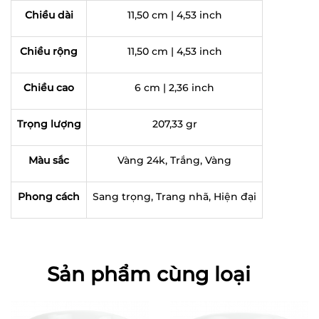
Chiều dài
11,50 cm | 4,53 inch
Chiều rộng
11,50 cm | 4,53 inch
Chiều cao
6 cm | 2,36 inch
Trọng lượng
207,33 gr
Màu sắc
Vàng 24k, Trắng, Vàng
Phong cách
Sang trọng, Trang nhã, Hiện đại
Sản phẩm cùng loại