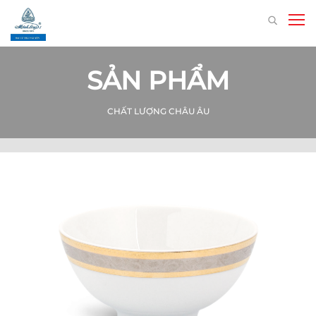
SẢN PHẨM
CHẤT LƯỢNG CHÂU ÂU