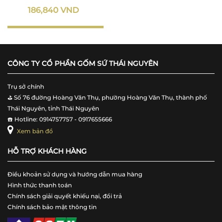
186,840 VND
CÔNG TY CỔ PHẦN GỐM SỨ THÁI NGUYÊN
Trụ sở chính
⛳️ Số 76 đường Hoàng Văn Thụ, phường Hoàng Văn Thụ, thành phố
Thái Nguyên, tỉnh Thái Nguyên
☎️ Hotline: 0914757757 - 0917655666
Xem bản đồ
HỖ TRỢ KHÁCH HÀNG
Điều khoản sử dụng và hướng dẫn mua hàng
Hình thức thanh toán
Chính sách giải quyết khiếu nại, đổi trả
Chính sách bảo mật thông tin