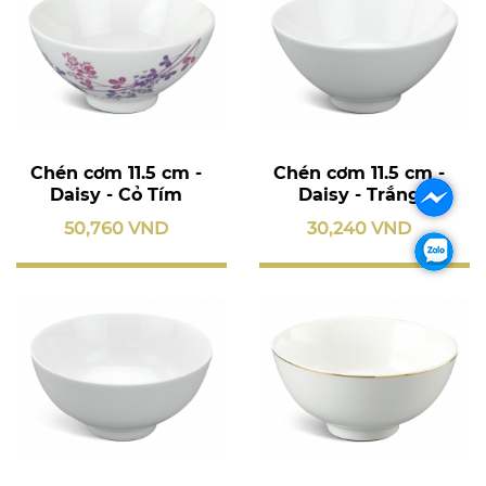
Chén cơm 11.5 cm -
Chén cơm 11.5 cm -
Daisy - Cỏ Tím
Daisy - Trắng
50,760 VND
30,240 VND