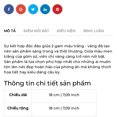
MÔ TẢ
ĐIỂM NỔI BẬT
ĐIỀU KIỆN
BÌNH LUẬN
Sự kết hợp độc đáo giữa 2 gam màu trắng - vàng đã tạo
nên sản phẩm sang trọng và thời thượng. Giữa màu men
trắng của gốm sứ, viền chỉ vàng càng trở nên nổi bật.
Sản phẩm là lựa chọn phù hợp nhất cho những ai muốn
tôn lên nét đẹp hoàn hảo của phòng ăn mà không thích
họa tiết hay kiểu dáng cầu kỳ.
Thông tin chi tiết sản phẩm
Chiều dài
18 cm | 7,09 inch
Chiều rộng
18 cm | 7,09 inch