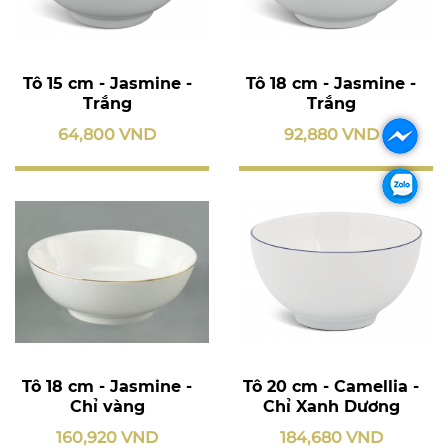
Tô 15 cm - Jasmine -
Tô 18 cm - Jasmine -
Trắng
Trắng
64,800 VND
92,880 VND
Tô 18 cm - Jasmine -
Tô 20 cm - Camellia -
Chỉ vàng
Chỉ Xanh Dương
160,920 VND
184,680 VND