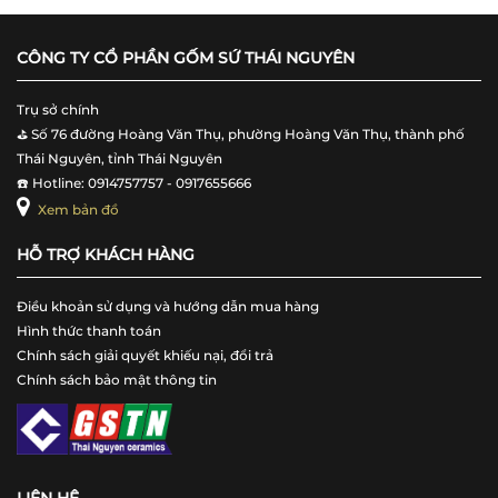
CÔNG TY CỔ PHẦN GỐM SỨ THÁI NGUYÊN
Trụ sở chính
⛳️ Số 76 đường Hoàng Văn Thụ, phường Hoàng Văn Thụ, thành phố
Thái Nguyên, tỉnh Thái Nguyên
☎️ Hotline: 0914757757 - 0917655666
Xem bản đồ
HỖ TRỢ KHÁCH HÀNG
Điều khoản sử dụng và hướng dẫn mua hàng
Hình thức thanh toán
Chính sách giải quyết khiếu nại, đổi trả
Chính sách bảo mật thông tin
LIÊN HỆ