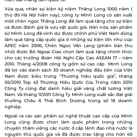
Vừa qua, nhân sự kiện kỷ niệm Thăng Long 1000 năm (
thủ đô Hà Nội hiện nay), công ty Minh Long có sản xuất
một chén ngọc Thăng Long để làm quà tặng cho sự kiện
và được đánh giá là vưu vật quốc gia. Hơn nữa, sản phẩm
sứ Minh Long đã vinh dự được chính phủ Việt Nam dùng
làm quà tặng cấp quốc gia ở những sự kiện lớn như cúp
APEC năm 2006, Chén Ngọc Văn Lang (phiên bản thu
nhỏ) được Bộ Ngoại Giao chọn làm quà tặng chính thức
cho các trưởng đoàn Hội Nghị Cấp Cao ASEAN 17 – năm
2010. Tháng 4/2008 công ty gốm sứ cao cấp Minh Long
đã lọt vào danh sách 30 doanh nghiệp đầu tiên của Việt
Nam được biểu trưng “Thương hiệu quốc gia”, tháng
05/2010 Top 43 Thương Hiệu Quốc Gia. Trong năm 2010
Công Ty cũng đạt danh hiệu giải vàng chất lượng Việt
Nam. Và tháng 11/2011 Công Ty Minh Long xuất sắc đạt giải
thưởng Châu Á Thái Bình Dương trong số 18 doanh
nghiệp.
Ngoài ra các sản phẩm sứ nghệ thuật cao cấp của Minh
Long cũng được chọn làm quốc phẩm trong những
chuyến thăm viếng các nước ở cấp lãnh đạo nhà nước là
nguyên thủ quốc gia và đã được trao tặng cho hơn 40