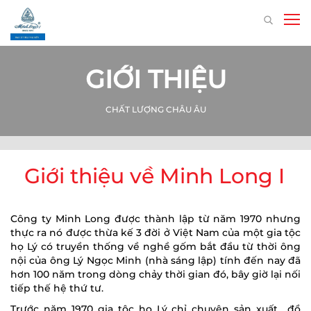
GIỚI THIỆU
CHẤT LƯỢNG CHÂU ÂU
Giới thiệu về Minh Long I
Công ty Minh Long được thành lập từ năm 1970 nhưng
thực ra nó được thừa kế 3 đời ở Việt Nam của một gia tộc
họ Lý có truyền thống về nghề gốm bắt đầu từ thời ông
nội của ông Lý Ngọc Minh (nhà sáng lập) tính đến nay đã
hơn 100 năm trong dòng chảy thời gian đó, bây giờ lại nối
tiếp thế hệ thứ tư.
Trước năm 1970 gia tộc họ Lý chỉ chuyên sản xuất đồ