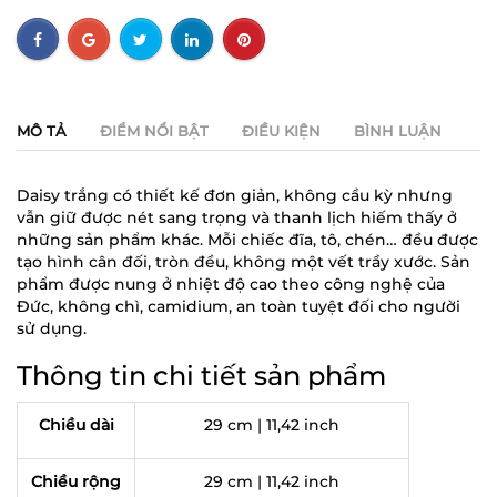
MÔ TẢ
ĐIỂM NỔI BẬT
ĐIỀU KIỆN
BÌNH LUẬN
Daisy trắng có thiết kế đơn giản, không cầu kỳ nhưng
vẫn giữ được nét sang trọng và thanh lịch hiếm thấy ở
những sản phẩm khác. Mỗi chiếc đĩa, tô, chén… đều được
tạo hình cân đối, tròn đều, không một vết trầy xước. Sản
phẩm được nung ở nhiệt độ cao theo công nghệ của
Đức, không chì, camidium, an toàn tuyệt đối cho người
sử dụng.
Thông tin chi tiết sản phẩm
Chiều dài
29 cm | 11,42 inch
Chiều rộng
29 cm | 11,42 inch