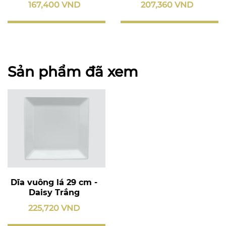
167,400 VND
207,360 VND
Sản phẩm đã xem
Dĩa vuông lá 29 cm -
Daisy Trắng
225,720 VND