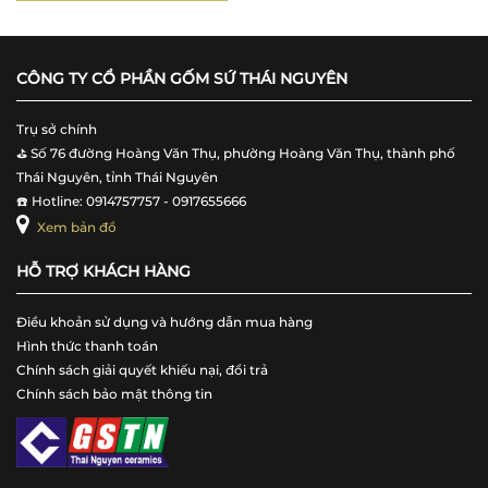
CÔNG TY CỔ PHẦN GỐM SỨ THÁI NGUYÊN
Trụ sở chính
⛳️ Số 76 đường Hoàng Văn Thụ, phường Hoàng Văn Thụ, thành phố
Thái Nguyên, tỉnh Thái Nguyên
☎️ Hotline: 0914757757 - 0917655666
Xem bản đồ
HỖ TRỢ KHÁCH HÀNG
Điều khoản sử dụng và hướng dẫn mua hàng
Hình thức thanh toán
Chính sách giải quyết khiếu nại, đổi trả
Chính sách bảo mật thông tin