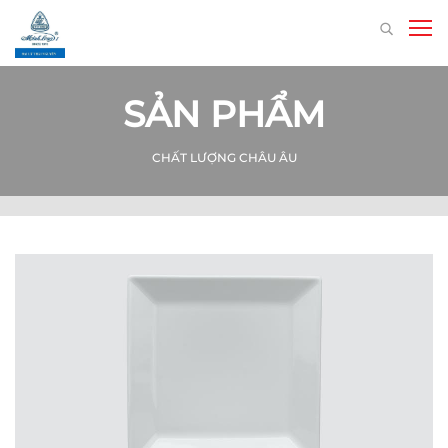
SẢN PHẨM
CHẤT LƯỢNG CHÂU ÂU