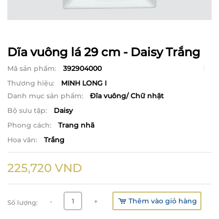
Dĩa vuông lá 29 cm - Daisy Trắng
Mã sản phẩm:
392904000
Thương hiệu:
MINH LONG I
Danh mục sản phẩm:
Đĩa vuông/ Chữ nhật
Bộ sưu tập:
Daisy
Phong cách:
Trang nhã
Hoa văn:
Trắng
225,720
VND
Thêm vào giỏ hàng
-
+
Số lượng: