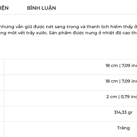
IỆN
BÌNH LUẬN
 nhưng vẫn giữ được nét sang trọng và thanh lịch hiếm thấy ở
ông một vết trầy xước. Sản phẩm được nung ở nhiệt độ cao t
18 cm | 7,09 i
18 cm | 7,09 i
2 cm | 0,79 in
314,33 gr
Trắng