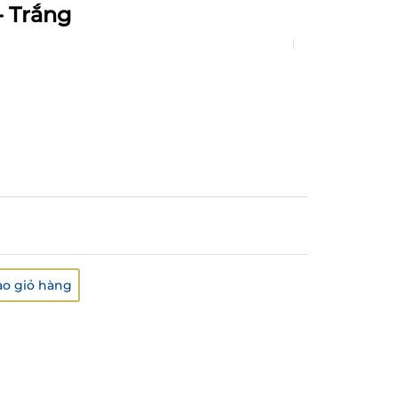
- Trắng
o giỏ hàng