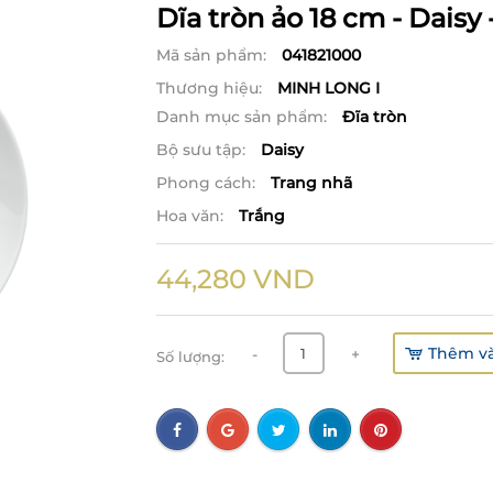
Dĩa tròn ảo 18 cm - Daisy 
Mã sản phẩm:
041821000
Thương hiệu:
MINH LONG I
Danh mục sản phẩm:
Đĩa tròn
Bộ sưu tập:
Daisy
Phong cách:
Trang nhã
Hoa văn:
Trắng
44,280
VND
Thêm và
-
+
Số lượng: