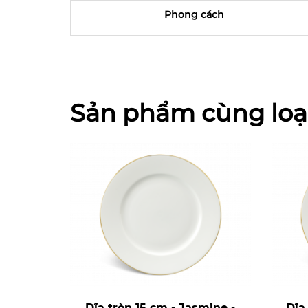
Phong cách
Sản phẩm cùng loạ
Dĩa tròn 15 cm - Jasmine -
Dĩa