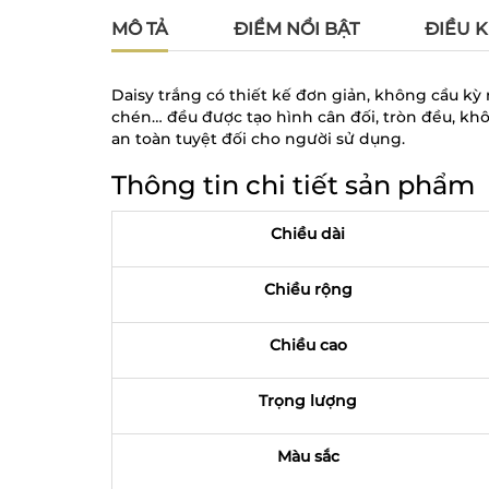
MÔ TẢ
ĐIỂM NỔI BẬT
ĐIỀU K
Daisy trắng có thiết kế đơn giản, không cầu kỳ
chén… đều được tạo hình cân đối, tròn đều, kh
an toàn tuyệt đối cho người sử dụng.
Thông tin chi tiết sản phẩm
Chiều dài
Chiều rộng
Chiều cao
Trọng lượng
Màu sắc