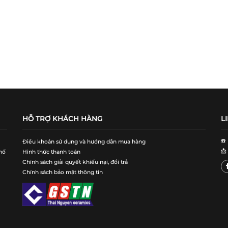
HỖ TRỢ KHÁCH HÀNG
L
☎️
Điều khoản sử dụng và hướng dẫn mua hàng
📩
hố
Hình thức thanh toán
Chính sách giải quyết khiếu nại, đổi trả
Chính sách bảo mật thông tin