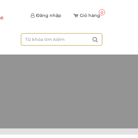
0
Đăng nhập
Giỏ hàng
66