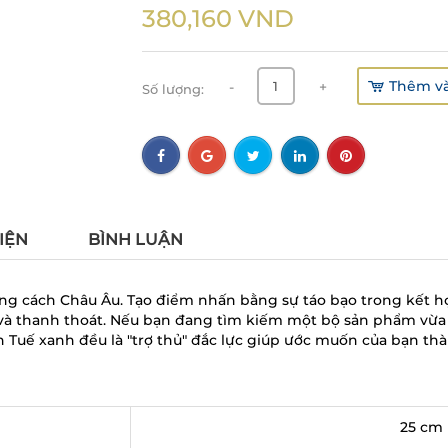
380,160
VND
Thêm và
-
+
Số lượng:
IỆN
BÌNH LUẬN
ng cách Châu Âu. Tạo điểm nhấn bằng sự táo bạo trong kết h
và thanh thoát. Nếu bạn đang tìm kiếm một bộ sản phẩm vừa t
 Tuế xanh đều là "trợ thủ" đắc lực giúp ước muốn của bạn thà
25 cm 