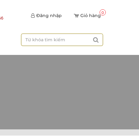
0
Đăng nhập
Giỏ hàng
66