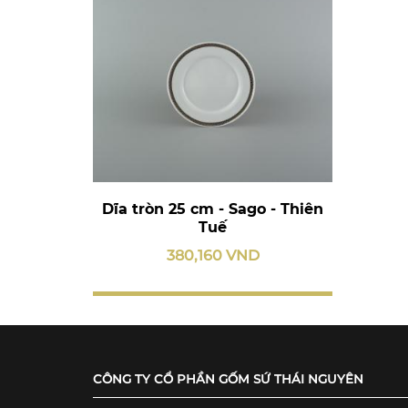
Dĩa tròn 25 cm - Sago - Thiên
Tuế
380,160 VND
CÔNG TY CỔ PHẦN GỐM SỨ THÁI NGUYÊN