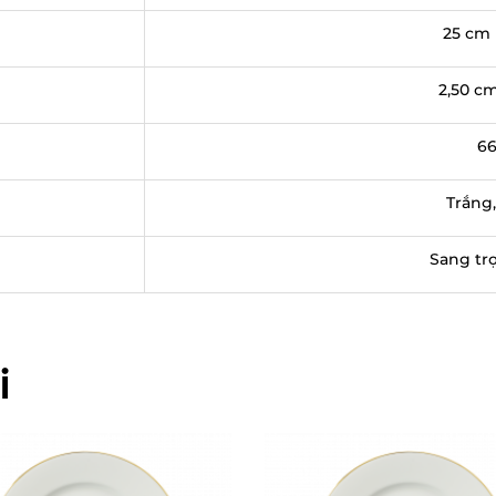
25 cm 
2,50 cm
66
Trắng
Sang trọ
i