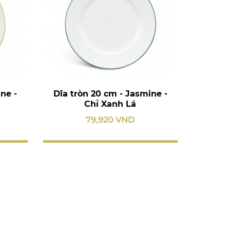
ne -
Dĩa tròn 20 cm - Jasmine -
Chỉ Xanh Lá
79,920 VND