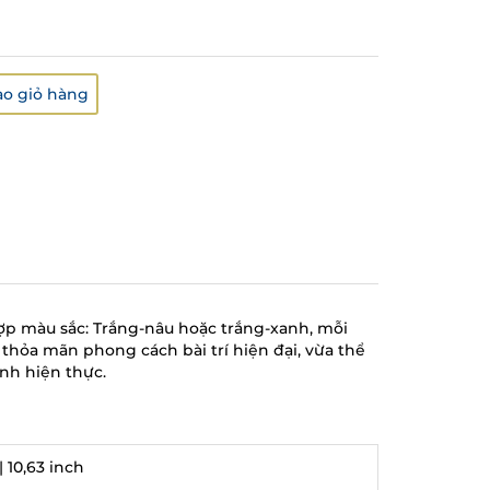
o giỏ hàng
ợp màu sắc: Trắng-nâu hoặc trắng-xanh, mỗi
hỏa mãn phong cách bài trí hiện đại, vừa thể
nh hiện thực.
| 10,63 inch