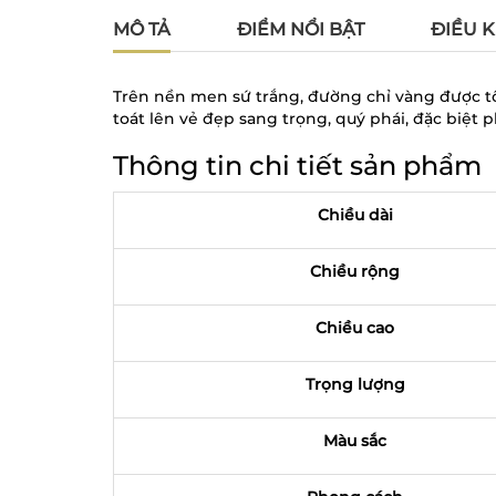
MÔ TẢ
ĐIỂM NỔI BẬT
ĐIỀU K
Trên nền men sứ trắng, đường chỉ vàng được tô
toát lên vẻ đẹp sang trọng, quý phái, đặc biệt
Thông tin chi tiết sản phẩm
Chiều dài
Chiều rộng
Chiều cao
Trọng lượng
Màu sắc