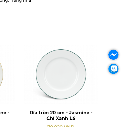
rọng, Trang nhã
ne -
Dĩa tròn 20 cm - Jasmine -
Chỉ Xanh Lá