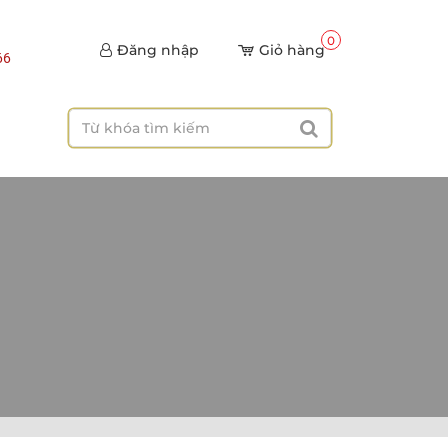
0
Đăng nhập
Giỏ hàng
66