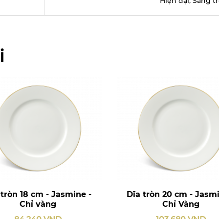
Hiện đại, Sang t
i
 tròn 18 cm - Jasmine -
Dĩa tròn 20 cm - Jasmi
Chỉ vàng
Chỉ Vàng