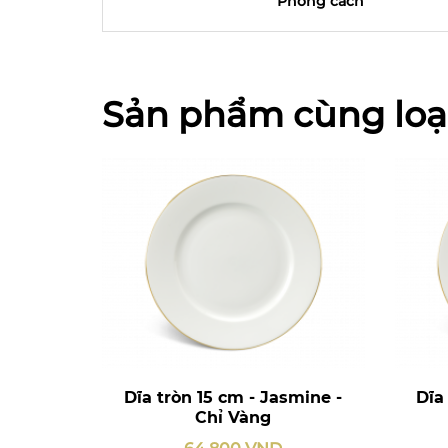
Phong cách
Sản phẩm cùng loạ
Dĩa tròn 15 cm - Jasmine -
Dĩa
Chỉ Vàng