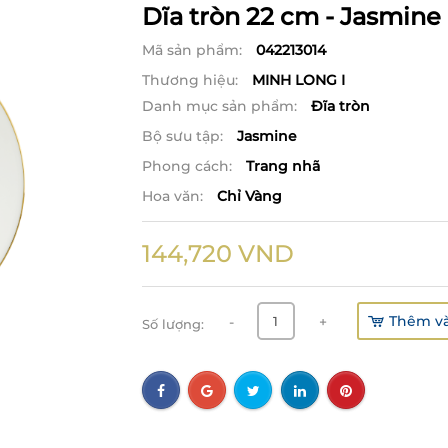
Dĩa tròn 22 cm - Jasmine 
Mã sản phẩm:
042213014
Thương hiệu:
MINH LONG I
Danh mục sản phẩm:
Đĩa tròn
Bộ sưu tập:
Jasmine
Phong cách:
Trang nhã
Hoa văn:
Chỉ Vàng
144,720
VND
Thêm và
-
+
Số lượng: