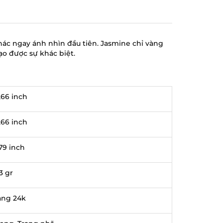
ác ngay ánh nhìn đầu tiên. Jasmine chỉ vàng
ạo được sự khác biệt.
,66 inch
,66 inch
,79 inch
3 gr
àng 24k