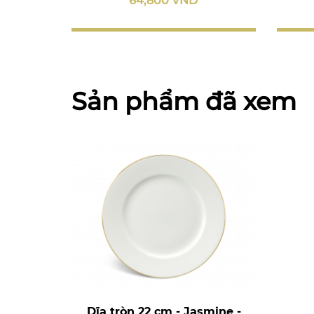
64,800 VND
Sản phẩm đã xem
Dĩa tròn 22 cm - Jasmine -