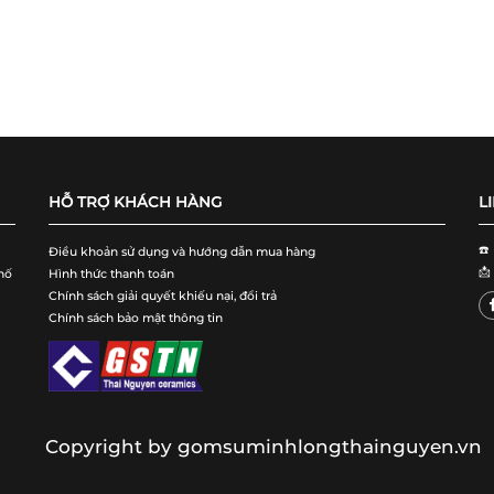
HỖ TRỢ KHÁCH HÀNG
L
☎️
Điều khoản sử dụng và hướng dẫn mua hàng
📩
hố
Hình thức thanh toán
Chính sách giải quyết khiếu nại, đổi trả
Chính sách bảo mật thông tin
Copyright by gomsuminhlongthainguyen.vn