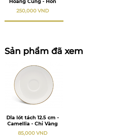
Hoàng Cung - Hồn
Quê Vàng
250,000 VND
Sản phẩm đã xem
Dĩa lót tách 12.5 cm -
Camellia - Chỉ Vàng
85,000 VND