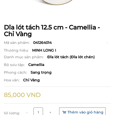
Dĩa lót tách 12.5 cm - Camellia -
Chỉ Vàng
Mã sản phẩm:
041264014
Thương hiệu:
MINH LONG I
Danh mục sản phẩm:
Đĩa lót tách (Đĩa lót chén)
Bộ sưu tập:
Camellia
Phong cách:
Sang trọng
Hoa văn:
Chỉ Vàng
85,000
VND
Thêm vào giỏ hàng
-
+
Số lượng: