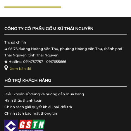
CÔNG TY CỔ PHẦN GỐM SỨ THÁI NGUYÊN
Trụ sở chính
⛳️ Số 76 đường Hoàng Văn Thụ, phường Hoàng Văn Thụ, thành phố
Thái Nguyên, tỉnh Thái Nguyên
☎️ Hotline: 0914757757 - 0917655666
Xem bản đồ
HỖ TRỢ KHÁCH HÀNG
Điều khoản sử dụng và hướng dẫn mua hàng
Hình thức thanh toán
Chính sách giải quyết khiếu nại, đổi trả
Chính sách bảo mật thông tin