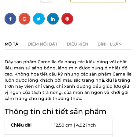
MÔ TẢ
ĐIỂM NỔI BẬT
ĐIỀU KIỆN
BÌNH LUẬN
Dãy sản phẩm Camellia đa dạng các kiểu dáng với chất
liệu men sứ sáng bóng, láng mịn được nung ở nhiệt độ
cao. Không họa tiết cầu kỳ nhưng các sản phẩm Camellia
luôn được lòng khách bởi màu sắc trang nhã, dù là trắng
trơn hay viền chỉ vàng, chỉ xanh dương đều giúp lưu giữ
vị ngon của tách trà nóng, của món ăn ngon và khơi gợi
cảm hứng cho người thưởng thức.
Thông tin chi tiết sản phẩm
Chiều dài
12,50 cm | 4,92 inch