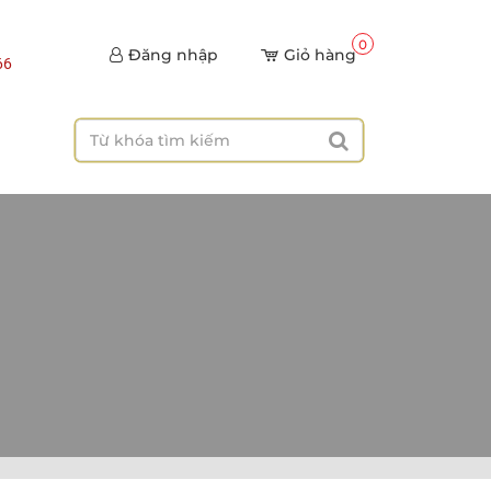
0
Đăng nhập
Giỏ hàng
66