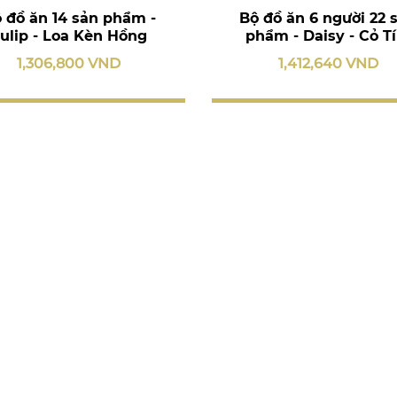
 đồ ăn 14 sản phẩm -
Bộ đồ ăn 6 người 22 
ulip - Loa Kèn Hồng
phẩm - Daisy - Cỏ T
1,306,800 VND
1,412,640 VND