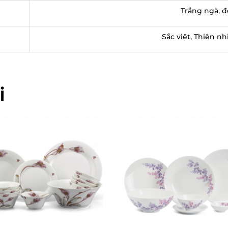
Trắng ngà, đ
Sắc việt, Thiên nh
i