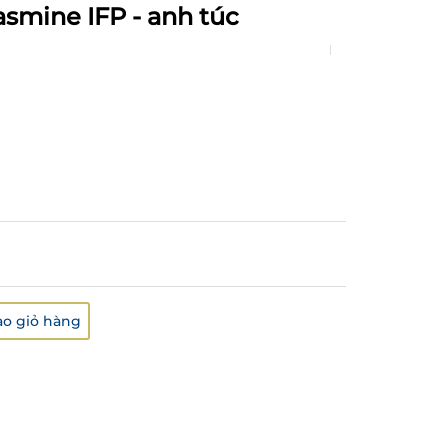
asmine IFP - anh túc
o giỏ hàng