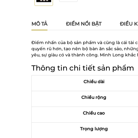
MÔ TẢ
ĐIỂM NỔI BẬT
ĐIỀU K
Điểm nhấn của bộ sản phẩm và cũng là cái tài 
quyến rũ hơn, tạo nên bộ bàn ăn sắc sảo, những
yêu, sự giàu có và thành công. Minh Long khắc 
Thông tin chi tiết sản phẩm
Chiều dài
Chiều rộng
Chiều cao
Trọng lượng