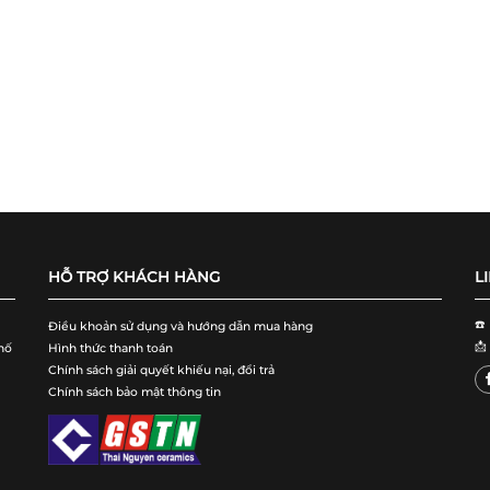
HỖ TRỢ KHÁCH HÀNG
L
☎️
Điều khoản sử dụng và hướng dẫn mua hàng
📩
hố
Hình thức thanh toán
Chính sách giải quyết khiếu nại, đổi trả
Chính sách bảo mật thông tin