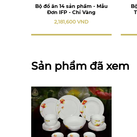
Bộ đồ ăn 14 sản phẩm - Mẫu
Bộ
Đơn IFP - Chỉ Vàng
T
2,181,600 VND
Sản phẩm đã xem