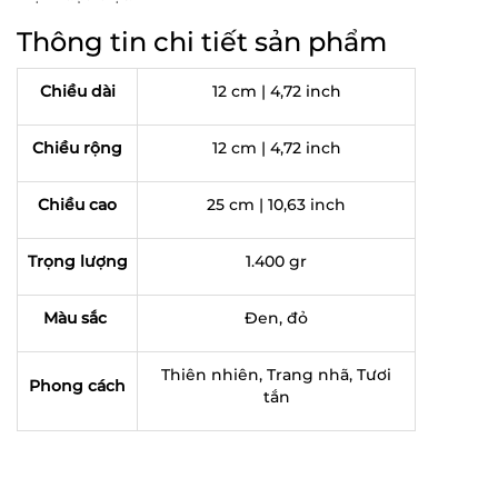
Thông tin chi tiết sản phẩm
Chiều dài
12 cm | 4,72 inch
Chiều rộng
12 cm | 4,72 inch
Chiều cao
25 cm | 10,63 inch
Trọng lượng
1.400 gr
Màu sắc
Đen, đỏ
Thiên nhiên, Trang nhã, Tươi
Phong cách
tắn