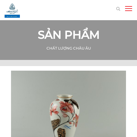
SẢN PHẨM
CHẤT LƯỢNG CHÂU ÂU