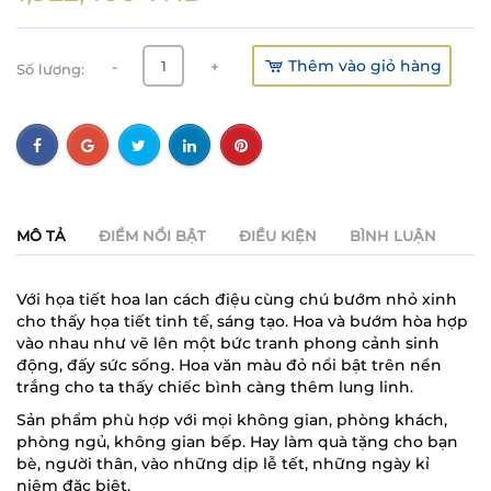
Thêm vào giỏ hàng
-
+
Số lượng:
MÔ TẢ
ĐIỂM NỔI BẬT
ĐIỀU KIỆN
BÌNH LUẬN
Với họa tiết hoa lan cách điệu cùng chú bướm nhỏ xinh
cho thấy họa tiết tinh tế, sáng tạo. Hoa và bướm hòa hợp
vào nhau như vẽ lên một bức tranh phong cảnh sinh
động, đấy sức sống. Hoa văn màu đỏ nổi bật trên nền
trắng cho ta thấy chiếc bình càng thêm lung linh.
Sản phẩm phù hợp với mọi không gian, phòng khách,
phòng ngủ, không gian bếp. Hay làm quà tặng cho bạn
bè, người thân, vào những dịp lễ tết, những ngày kỉ
niệm đặc biệt.