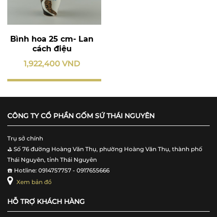
Bình hoa 25 cm- Lan
cách điệu
1,922,400 VND
CÔNG TY CỔ PHẦN GỐM SỨ THÁI NGUYÊN
Trụ sở chính
⛳️ Số 76 đường Hoàng Văn Thụ, phường Hoàng Văn Thụ, thành phố
Thái Nguyên, tỉnh Thái Nguyên
☎️ Hotline: 0914757757 - 0917655666
Xem bản đồ
HỖ TRỢ KHÁCH HÀNG