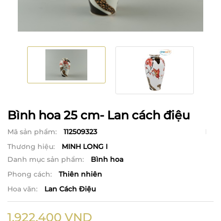
Bình hoa 25 cm- Lan cách điệu
Mã sản phẩm:
112509323
Thương hiệu:
MINH LONG I
Danh mục sản phẩm:
Bình hoa
Phong cách:
Thiên nhiên
Hoa văn:
Lan Cách Điệu
1,922,400
VND