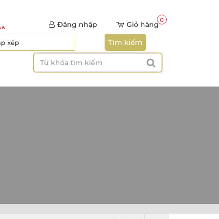
0
Đăng nhập
Giỏ hàng
66
Tìm kiếm
ắp xếp