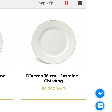
Sắp xếp
ne -
Dĩa tròn 18 cm - Jasmine -
Chỉ vàng
84,240 VND