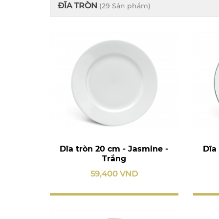
ĐĨA TRÒN
(29 Sản phẩm)
Dĩa tròn 20 cm - Jasmine -
Dĩa
Trắng
59,400 VND