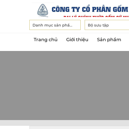
Danh mục sản phẩm
Bộ sưu tập
Trang chủ
Giới thiệu
Sản phẩm