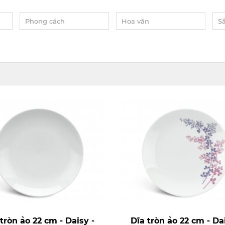
Phong cách
Hoa văn
S
tròn ảo 22 cm - Daisy -
Dĩa tròn ảo 22 cm - Da