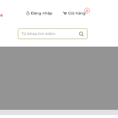
0
Đăng nhập
Giỏ hàng
66