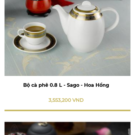
Bộ cà phê 0.8 L - Sago - Hoa Hồng
3,553,200 VND