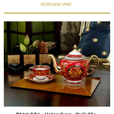
13,197,600 VND