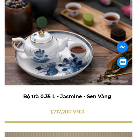
Bộ trà 0.35 L - Jasmine - Sen Vàng
1,717,200 VND