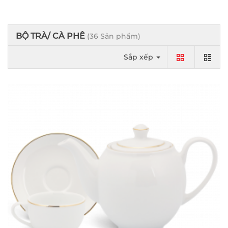
BỘ TRÀ/ CÀ PHÊ
(36 Sản phẩm)
Sắp xếp