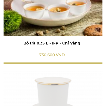
Bộ trà 0.35 L - IFP - Chỉ Vàng
750,600 VND