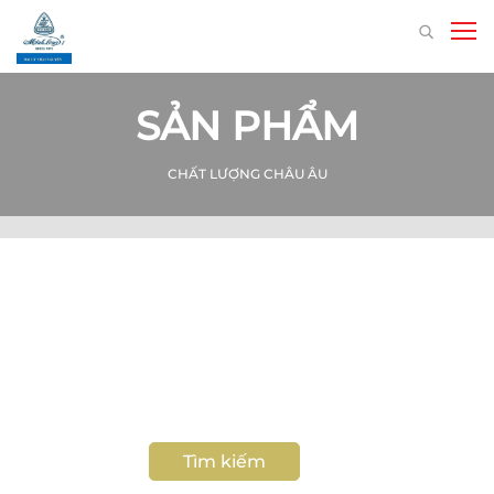
SẢN PHẨM
CHẤT LƯỢNG CHÂU ÂU
Tìm kiếm