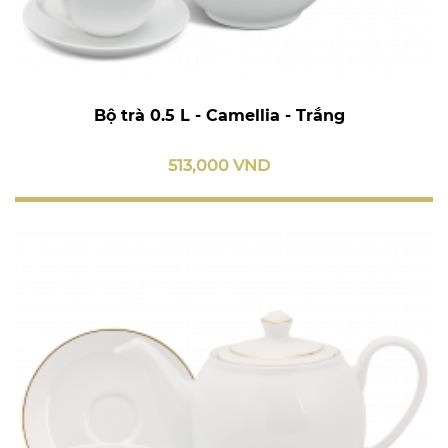
Bộ trà 0.5 L - Camellia - Trắng
513,000 VND