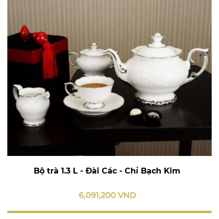
Bộ trà 1.3 L - Đài Các - Chỉ Bạch Kim
6,091,200 VND