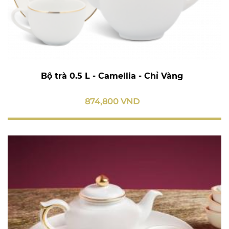
Bộ trà 0.5 L - Camellia - Chỉ Vàng
874,800 VND