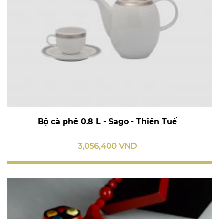
Bộ cà phê 0.8 L - Sago - Thiên Tuế
3,056,400 VND