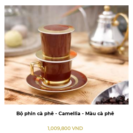
Bộ phin cà phê - Camellia - Màu cà phê
1,009,800 VND